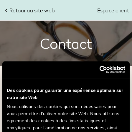
Retour au site web
Espace client
Contact
N’hésitez pas à nous contacter ou à nous faire part de vous
remarques, nous vous répondrons au plus vite.
Des cookies pour garantir une expérience optimale sur
Prénom et nom
notre site Web
Nous utilisons des cookies qui sont nécessaires pour
E-mail
vous permettre d’utiliser notre site Web. Nous utilisons
également des cookies à des fins statistiques et
analytiques pour l’amélioration de nos services, ainsi